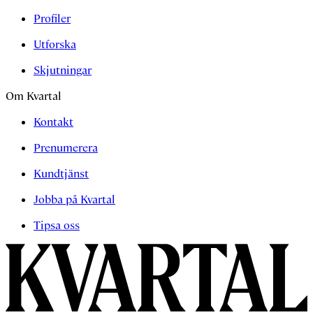
Profiler
Utforska
Skjutningar
Om Kvartal
Kontakt
Prenumerera
Kundtjänst
Jobba på Kvartal
Tipsa oss