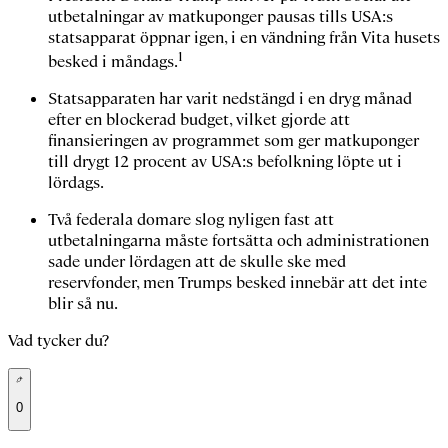
utbetalningar av matkuponger pausas tills USA:s
statsapparat öppnar igen, i en vändning från Vita husets
1
besked i måndags.
Statsapparaten har varit nedstängd i en dryg månad
efter en blockerad budget, vilket gjorde att
finansieringen av programmet som ger matkuponger
till drygt 12 procent av USA:s befolkning löpte ut i
lördags.
Två federala domare slog nyligen fast att
utbetalningarna måste fortsätta och administrationen
sade under lördagen att de skulle ske med
reservfonder, men Trumps besked innebär att det inte
blir så nu.
Vad tycker du?
0