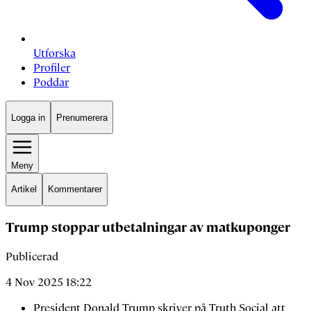
Utforska
Profiler
Poddar
Logga in
Prenumerera
Meny
Artikel
Kommentarer
Trump stoppar utbetalningar av matkuponger
Publicerad
4 Nov 2025 18:22
President Donald Trump skriver på Truth Social att