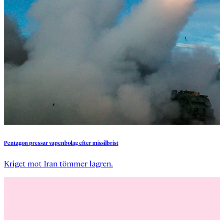
Pentagon
pressar
vapenbolag
efter
missilbrist
Kriget mot Iran tömmer lagren.