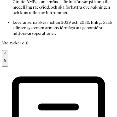
Giraffe AMB, som används för luftförsvar på kort till
medellång räckvidd, och ska förbättra övervakningen
och kontrollen av luftrummet.
Leveranserna sker mellan 2029 och 2030. Enligt Saab
stärker systemen arméns förmåga att genomföra
luftförsvarsoperationer.
Vad tycker du?
5