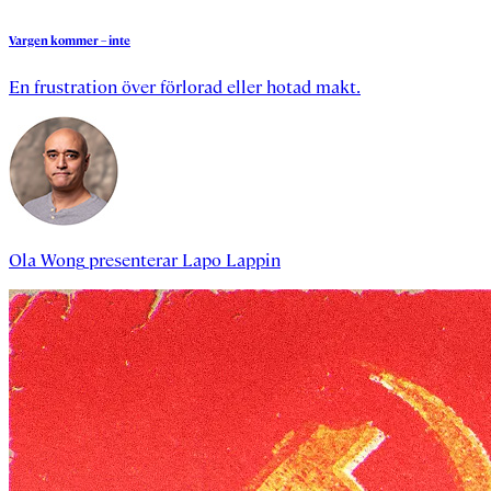
Vargen
kommer
–
inte
En frustration över förlorad eller hotad makt.
Ola Wong
presenterar
Lapo Lappin