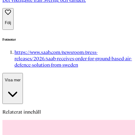
Det viktigaste från Sverige och världen.
Följ
Fotnoter
https://www.saab.com/newsroom/press-
releases/2026/saab-receives-order-for-ground-based-air-
defence-solution-from-sweden
Visa mer
Relaterat innehåll