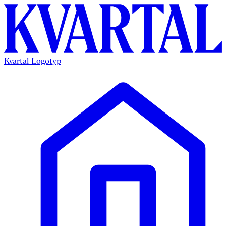
Kvartal Logotyp