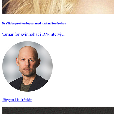
Nya
Tider-profilen
bryter
med
nationaliströrelsen
Varnar för kvinnohat i DN-intervju.
Jörgen Huitfeldt