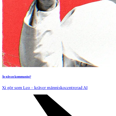
Är
påven
kommunist?
Xi gör som Leo – kräver människocentrerad AI