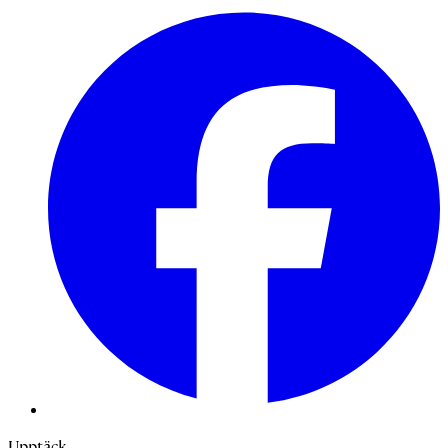
Upptäck