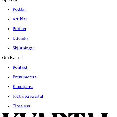
Poddar
Artiklar
Profiler
Utforska
Skjutningar
Om Kvartal
Kontakt
Prenumerera
Kundtjänst
Jobba på Kvartal
Tipsa oss