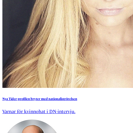
Nya
Tider-profilen
bryter
med
nationaliströrelsen
Varnar för kvinnohat i DN-intervju.