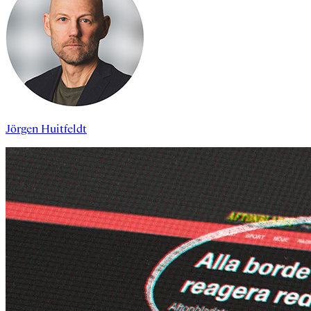
Jörgen Huitfeldt