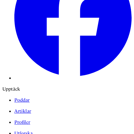
Upptäck
Poddar
Artiklar
Profiler
Utforska