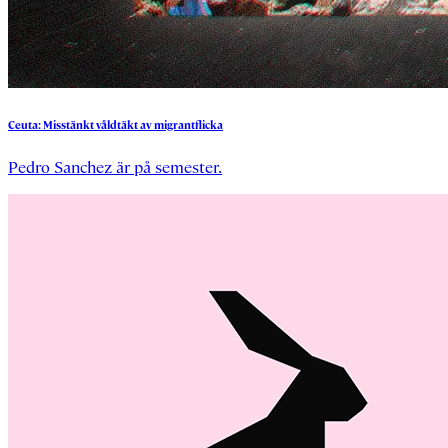
Ceuta:
Misstänkt
våldtäkt
av
migrantflicka
Pedro Sanchez är på semester.