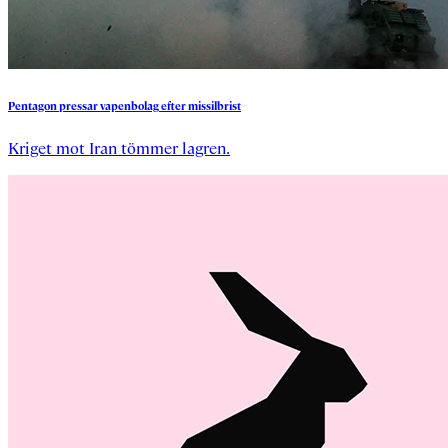
Pentagon
pressar
vapenbolag
efter
missilbrist
Kriget mot Iran tömmer lagren.