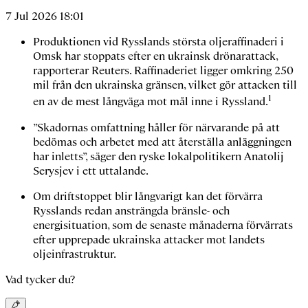
7 Jul 2026 18:01
Produktionen vid Rysslands största oljeraffinaderi i
Omsk har stoppats efter en ukrainsk drönarattack,
rapporterar Reuters. Raffinaderiet ligger omkring 250
mil från den ukrainska gränsen, vilket gör attacken till
1
en av de mest långväga mot mål inne i Ryssland.
”Skadornas omfattning håller för närvarande på att
bedömas och arbetet med att återställa anläggningen
har inletts”, säger den ryske lokalpolitikern Anatolij
Serysjev i ett uttalande.
Om driftstoppet blir långvarigt kan det förvärra
Rysslands redan ansträngda bränsle- och
energisituation, som de senaste månaderna förvärrats
efter upprepade ukrainska attacker mot landets
oljeinfrastruktur.
Vad tycker du?