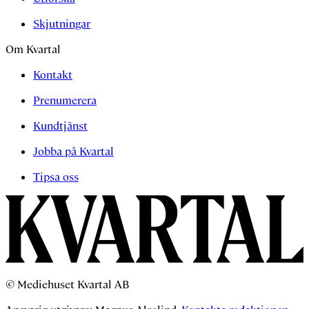
Skjutningar
Om Kvartal
Kontakt
Prenumerera
Kundtjänst
Jobba på Kvartal
Tipsa oss
© Mediehuset Kvartal AB