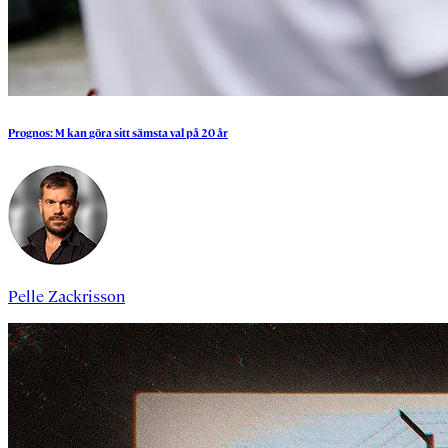
Prognos:
M
kan
göra
sitt
sämsta
val
på
20
år
Pelle Zackrisson