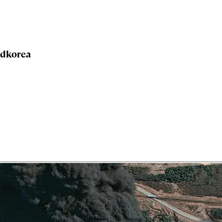
rdkorea