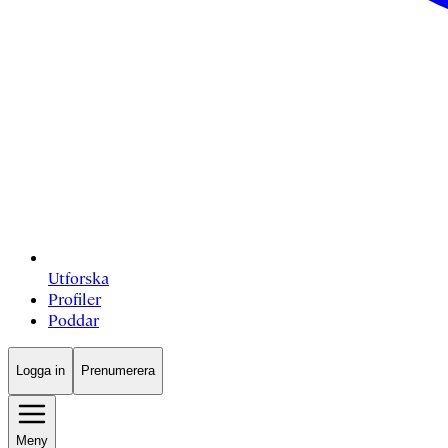
Utforska
Profiler
Poddar
Logga in
Prenumerera
Meny