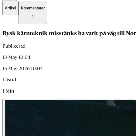
Artikel
Kommentarer
1
Rysk kärnteknik misstänks ha varit på väg till No
Publicerad
13 May 10:04
13 May 2026 10:04
Lästid
1
Min