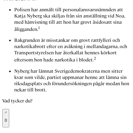
Polisen har anmält till personalansvarsnämnden att
Katja Nyberg ska skiljas från sin anställning vid Noa,
med hänvisning till att hon har grovt åsidosatt sina
1
åligganden.
Bakgrunden är misstankar om grovt rattfylleri och
narkotikabrott efter en avåkning i mellandagarna, och
Transportstyrelsen har återkallat hennes körkort
2
eftersom hon hade narkotika i blodet.
Nyberg har lämnat Sverigedemokraterna men sitter
kvar som vilde, partiet uppmanar henne att lämna sin
riksdagsplats och förundersökningen pågår medan hon
nekar till brott.
Vad tycker du?
0