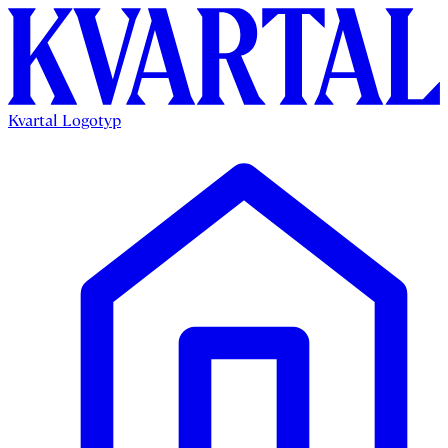
Kvartal Logotyp