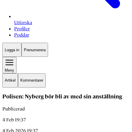
Utforska
Profiler
Poddar
Logga in
Prenumerera
Meny
Artikel
Kommentarer
Polisen: Nyberg bör bli av med sin anställning
Publicerad
4 Feb 19:37
4 Feb 2026 19:37