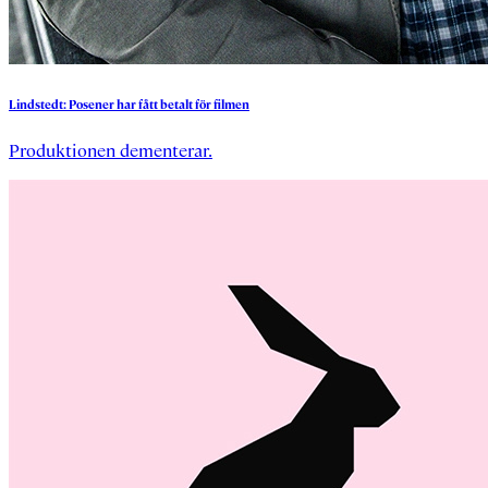
Lindstedt:
Posener
har
fått
betalt
för
filmen
Produktionen dementerar.