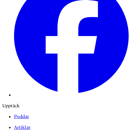
Upptäck
Poddar
Artiklar