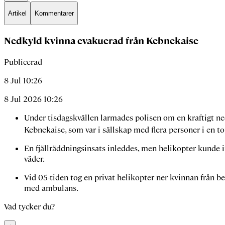
Artikel
Kommentarer
Nedkyld kvinna evakuerad från Kebnekaise
Publicerad
8 Jul 10:26
8 Jul 2026 10:26
Under tisdagskvällen larmades polisen om en kraftigt 
Kebnekaise, som var i sällskap med flera personer i en to
En fjällräddningsinsats inleddes, men helikopter kunde i
väder.
Vid 05-tiden tog en privat helikopter ner kvinnan från ber
med ambulans.
Vad tycker du?