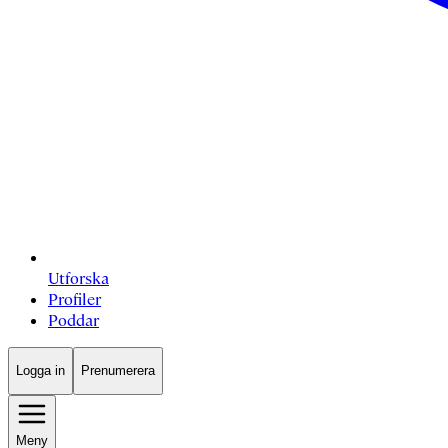
Utforska
Profiler
Poddar
Logga in
Prenumerera
Meny