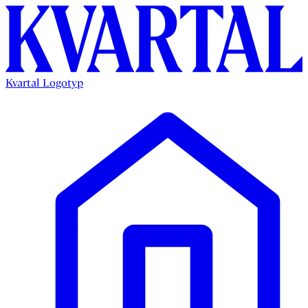
Kvartal Logotyp