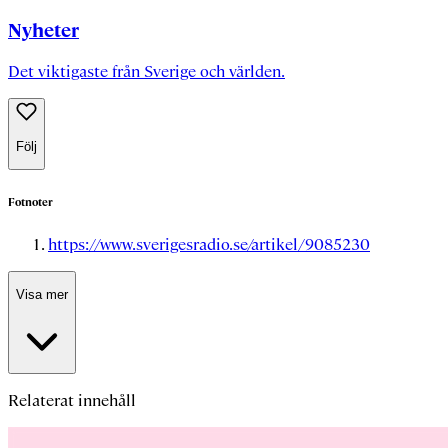
Nyheter
Det viktigaste från Sverige och världen.
Följ
Fotnoter
https://www.sverigesradio.se/artikel/9085230
Visa mer
Relaterat innehåll