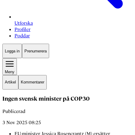
Utforska
Profiler
Poddar
Logga in
Prenumerera
Meny
Artikel
Kommentarer
Ingen svensk minister på COP30
Publicerad
3 Nov 2025 08:25
EU-minister Jessica Rosencrantz (M) ersätter