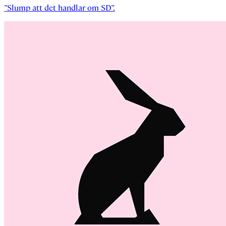
”Slump att det handlar om SD”.