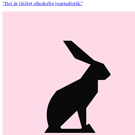
”Det är jävligt ohederlig journalistik.”