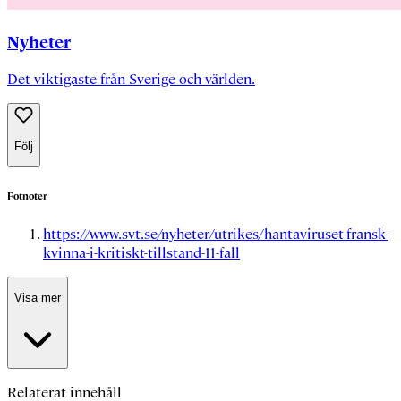
Nyheter
Det viktigaste från Sverige och världen.
Följ
Fotnoter
https://www.svt.se/nyheter/utrikes/hantaviruset-fransk-
kvinna-i-kritiskt-tillstand-11-fall
Visa mer
Relaterat innehåll