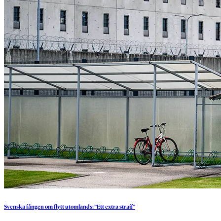
Svenska
fången
om
flytt
utomlands:
”Ett
extra
straff”