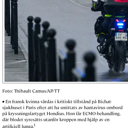
Foto: Thibault Camus/AP/TT
• En fransk kvinna vårdas i kritiskt tillstånd på Bichat-
sjukhuset i Paris efter att ha smittats av hantavirus ombord
på kryssningsfartyget Hondius. Hon får ECMO-behandling,
där blodet syresätts utanför kroppen med hjälp av en
1
artificiell lunga.