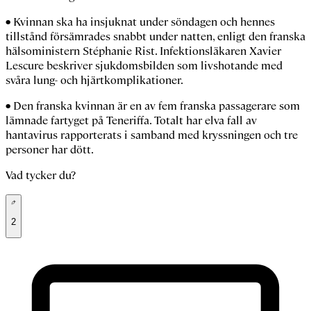
• Kvinnan ska ha insjuknat under söndagen och hennes
tillstånd försämrades snabbt under natten, enligt den franska
hälsoministern Stéphanie Rist. Infektionsläkaren Xavier
Lescure beskriver sjukdomsbilden som livshotande med
svåra lung- och hjärtkomplikationer.
• Den franska kvinnan är en av fem franska passagerare som
lämnade fartyget på Teneriffa. Totalt har elva fall av
hantavirus rapporterats i samband med kryssningen och tre
personer har dött.
Vad tycker du?
2