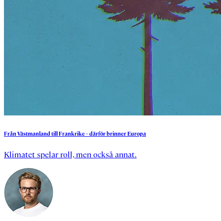
Från
Västmanland
till
Frankrike
–
därför
brinner
Europa
Klimatet spelar roll, men också annat.