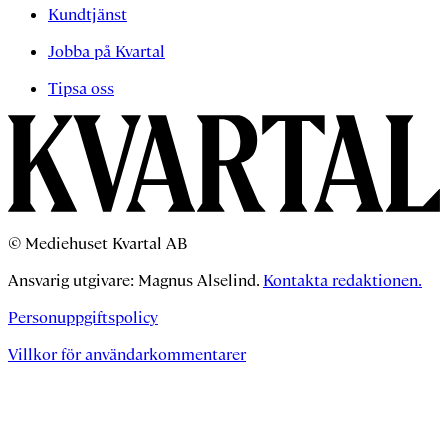
Kundtjänst
Jobba på Kvartal
Tipsa oss
© Mediehuset Kvartal AB
Ansvarig utgivare: Magnus Alselind.
Kontakta redaktionen.
Personuppgiftspolicy
Villkor för användarkommentarer