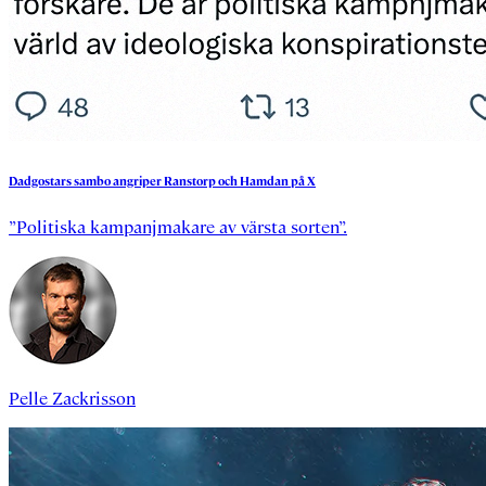
Dadgostars
sambo
angriper
Ranstorp
och
Hamdan
på
X
”Politiska kampanjmakare av värsta sorten”.
Pelle Zackrisson