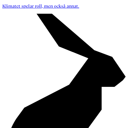
Klimatet spelar roll, men också annat.