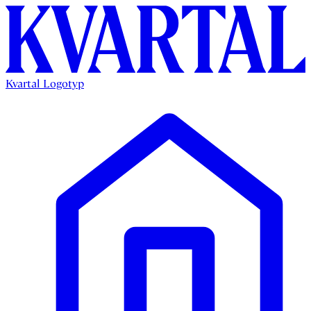
Kvartal Logotyp