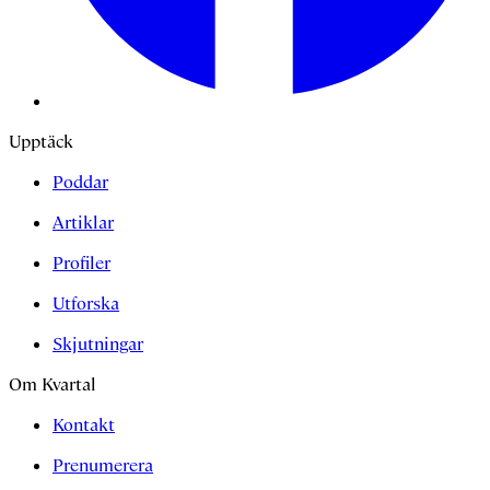
Upptäck
Poddar
Artiklar
Profiler
Utforska
Skjutningar
Om Kvartal
Kontakt
Prenumerera