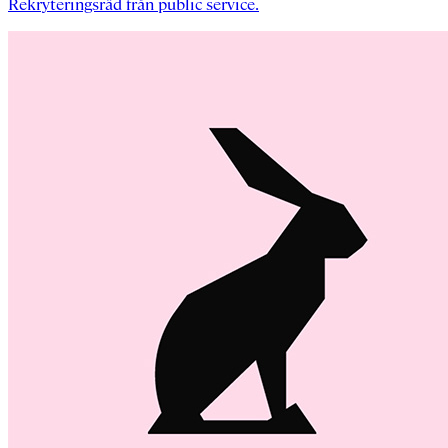
Rekryteringsräd från public service.