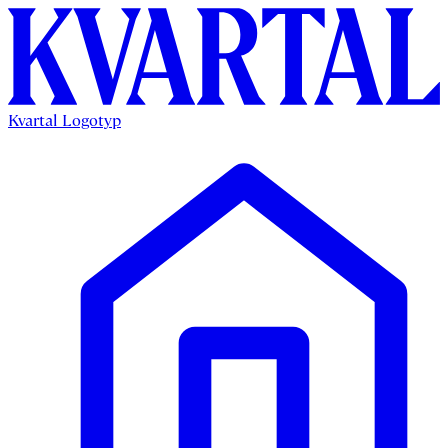
Kvartal Logotyp