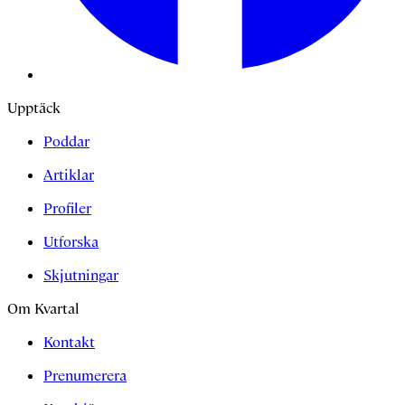
Upptäck
Poddar
Artiklar
Profiler
Utforska
Skjutningar
Om Kvartal
Kontakt
Prenumerera