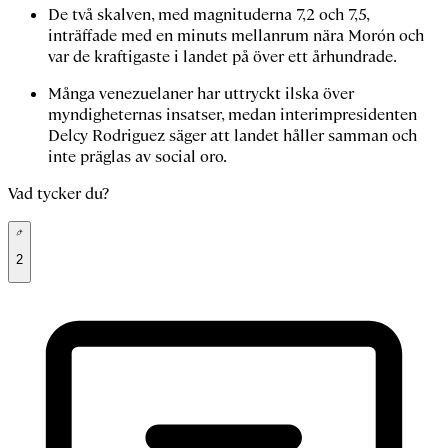
De två skalven, med magnituderna 7,2 och 7,5,
inträffade med en minuts mellanrum nära Morón och
var de kraftigaste i landet på över ett århundrade.
Många venezuelaner har uttryckt ilska över
myndigheternas insatser, medan interimpresidenten
Delcy Rodriguez säger att landet håller samman och
inte präglas av social oro.
Vad tycker du?
2