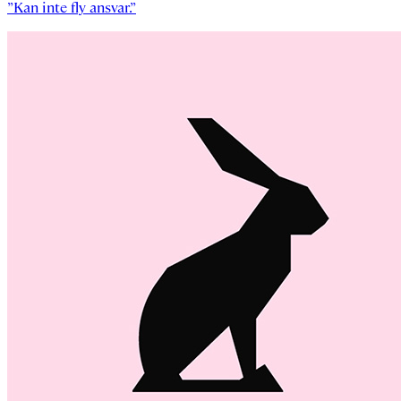
”Kan inte fly ansvar.”