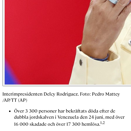
Interimpresidenten Delcy Rodriguez. Foto: Pedro Mattey
/AP/TT (AP)
Över 3 300 personer har bekräftats döda efter de
dubbla jordskalven i Venezuela den 24 juni, med över
1,2
16 000 skadade och över 17 300 hemlösa.