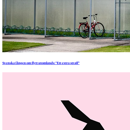
Svenska
fången
om
flytt
utomlands:
”Ett
extra
straff”