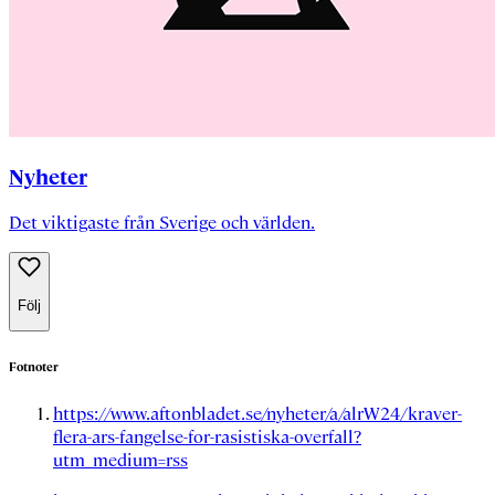
Nyheter
Det viktigaste från Sverige och världen.
Följ
Fotnoter
https://www.aftonbladet.se/nyheter/a/alrW24/kraver-
flera-ars-fangelse-for-rasistiska-overfall?
utm_medium=rss