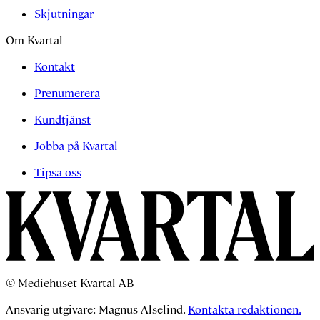
Skjutningar
Om Kvartal
Kontakt
Prenumerera
Kundtjänst
Jobba på Kvartal
Tipsa oss
© Mediehuset Kvartal AB
Ansvarig utgivare: Magnus Alselind.
Kontakta redaktionen.