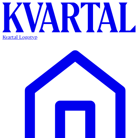
Kvartal Logotyp