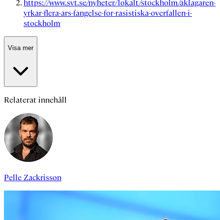
https://www.svt.se/nyheter/lokalt/stockholm/aklagaren-
yrkar-flera-ars-fangelse-for-rasistiska-overfallen-i-
stockholm
Visa mer
Relaterat innehåll
Pelle Zackrisson