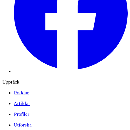
Upptäck
Poddar
Artiklar
Profiler
Utforska