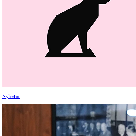
Nyheter