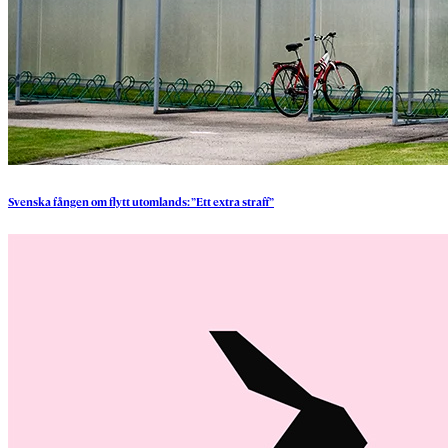
Svenska
fången
om
flytt
utomlands:
”Ett
extra
straff”