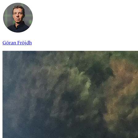
Göran Fröjdh