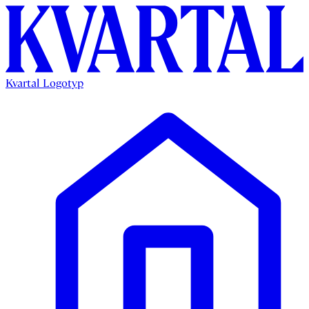
Kvartal Logotyp