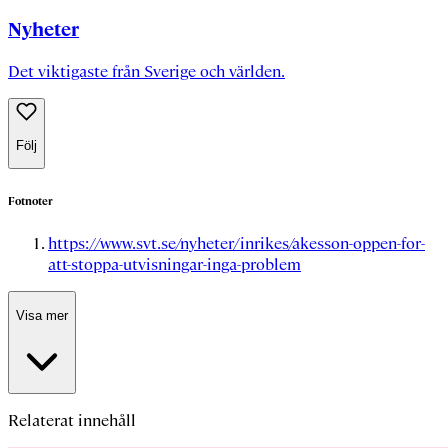
Nyheter
Det viktigaste från Sverige och världen.
Följ
Fotnoter
https://www.svt.se/nyheter/inrikes/akesson-oppen-for-
att-stoppa-utvisningar-inga-problem
Visa mer
Relaterat innehåll