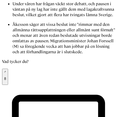
Under våren har frågan väckt stor debatt, och pausen i
väntan på ny lag har inte gällt dem med lagakraftvunna
beslut, vilket gjort att flera har tvingats lämna Sverige.
Åkesson säger att vissa beslut inte ”rimmar med den
allmänna rättsuppfattningen eller allmänt sunt förnuft”
och menar att även redan beslutade utvisningar borde
omfattas av pausen. Migrationsminister Johan Forssell
(M) sa föregående vecka att han jobbar på en lösning
och att förhandlingarna är i slutskede.
Vad tycker du?
8