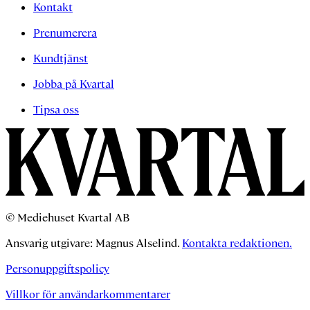
Kontakt
Prenumerera
Kundtjänst
Jobba på Kvartal
Tipsa oss
© Mediehuset Kvartal AB
Ansvarig utgivare: Magnus Alselind.
Kontakta redaktionen.
Personuppgiftspolicy
Villkor för användarkommentarer