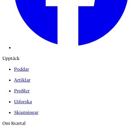
Upptäck
Poddar
Artiklar
Profiler
Utforska
Skjutningar
Om Kvartal