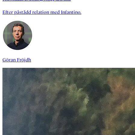
Efter påstådd relation med Infantino.
Göran Fröjdh