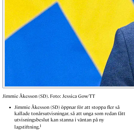
Jimmie Åkesson (SD). Foto: Jessica Gow/TT
Jimmie Åkesson (SD) öppnar för att stoppa fler så
kallade tonårsutvisningar, så att unga som redan fått
utvisningsbeslut kan stanna i väntan på ny
1
lagstiftning.