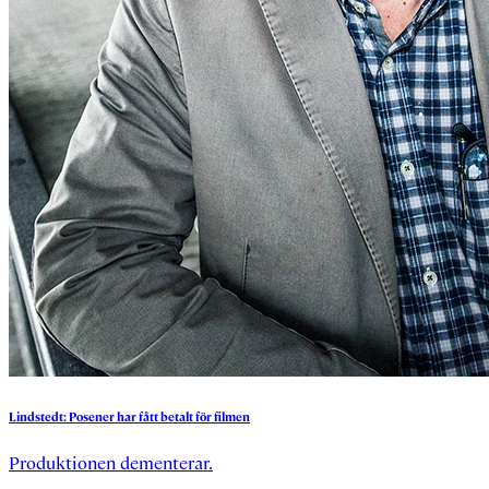
Lindstedt:
Posener
har
fått
betalt
för
filmen
Produktionen dementerar.