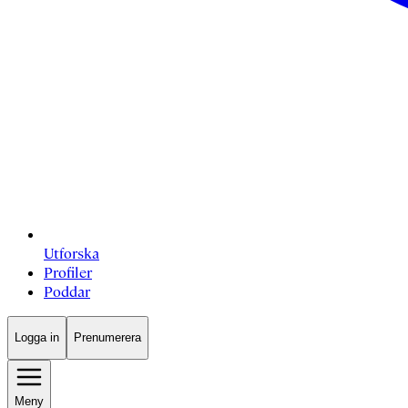
Utforska
Profiler
Poddar
Logga in
Prenumerera
Meny