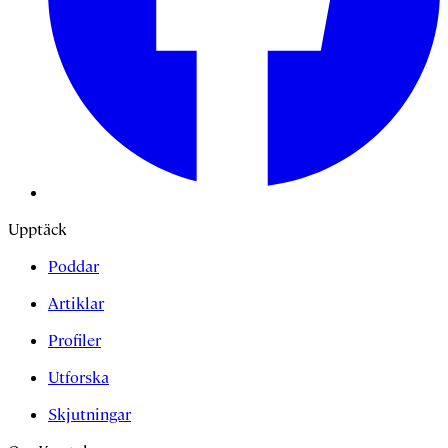
Upptäck
Poddar
Artiklar
Profiler
Utforska
Skjutningar