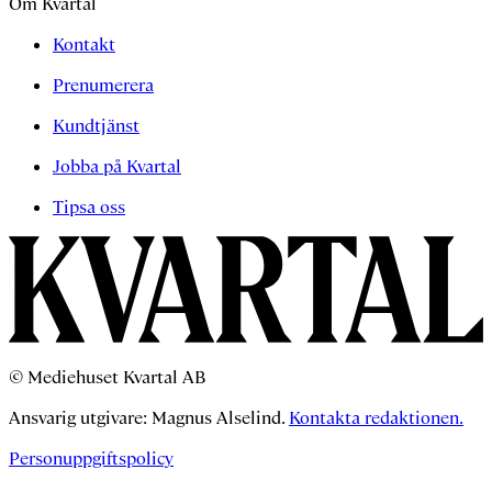
Om Kvartal
Kontakt
Prenumerera
Kundtjänst
Jobba på Kvartal
Tipsa oss
© Mediehuset Kvartal AB
Ansvarig utgivare: Magnus Alselind.
Kontakta redaktionen.
Personuppgiftspolicy