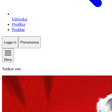
Utforska
Profiler
Poddar
Logga in
Prenumerera
Meny
Tankar om