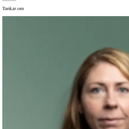
Tankar om