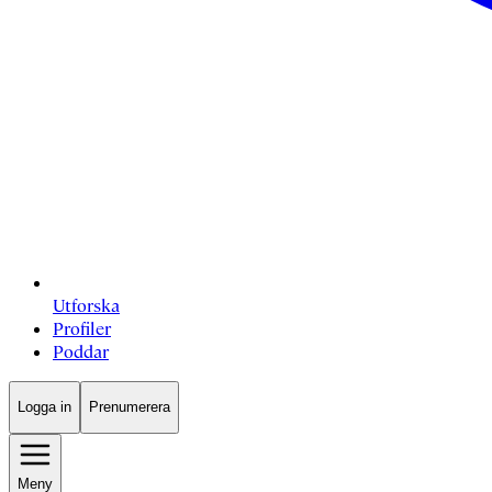
Utforska
Profiler
Poddar
Logga in
Prenumerera
Meny