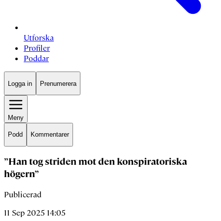
Utforska
Profiler
Poddar
Logga in
Prenumerera
Meny
Podd
Kommentarer
”Han tog striden mot den konspiratoriska
högern”
Publicerad
11 Sep 2025 14:05