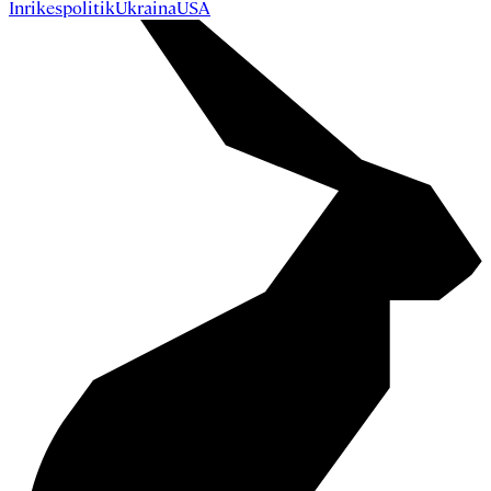
Inrikespolitik
Ukraina
USA