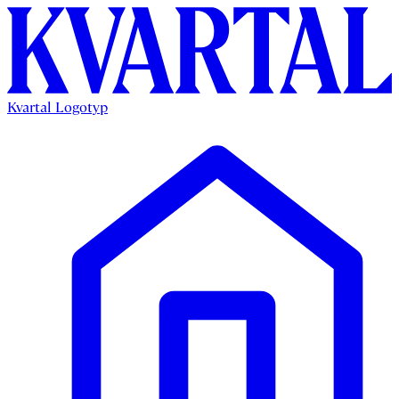
Kvartal Logotyp