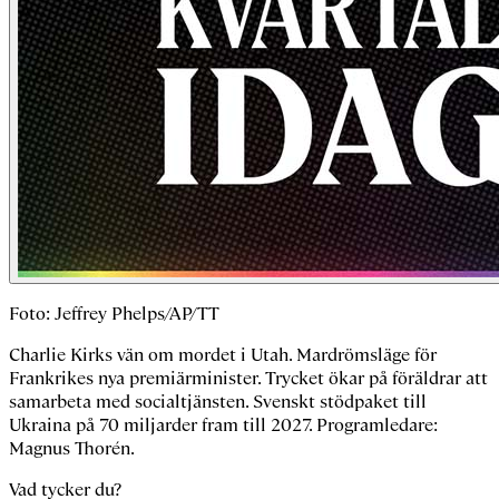
Foto: Jeffrey Phelps/AP/TT
Charlie Kirks vän om mordet i Utah. Mardrömsläge för
Frankrikes nya premiärminister. Trycket ökar på föräldrar att
samarbeta med socialtjänsten. Svenskt stödpaket till
Ukraina på 70 miljarder fram till 2027. Programledare:
Magnus Thorén.
Vad tycker du?