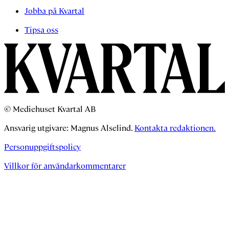
Jobba på Kvartal
Tipsa oss
© Mediehuset Kvartal AB
Ansvarig utgivare: Magnus Alselind.
Kontakta redaktionen.
Personuppgiftspolicy
Villkor för användarkommentarer