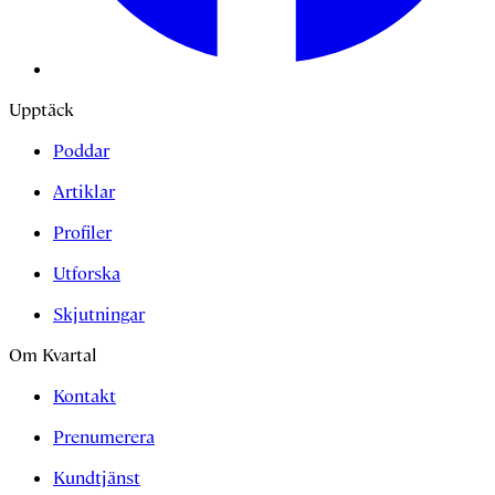
Upptäck
Poddar
Artiklar
Profiler
Utforska
Skjutningar
Om Kvartal
Kontakt
Prenumerera
Kundtjänst