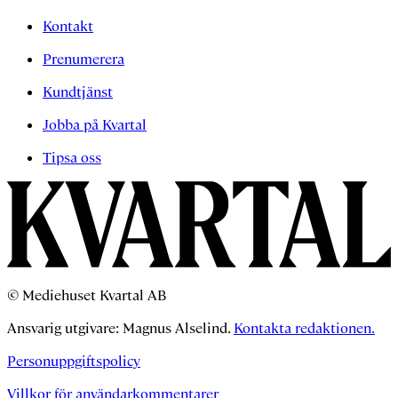
Kontakt
Prenumerera
Kundtjänst
Jobba på Kvartal
Tipsa oss
© Mediehuset Kvartal AB
Ansvarig utgivare: Magnus Alselind.
Kontakta redaktionen.
Personuppgiftspolicy
Villkor för användarkommentarer