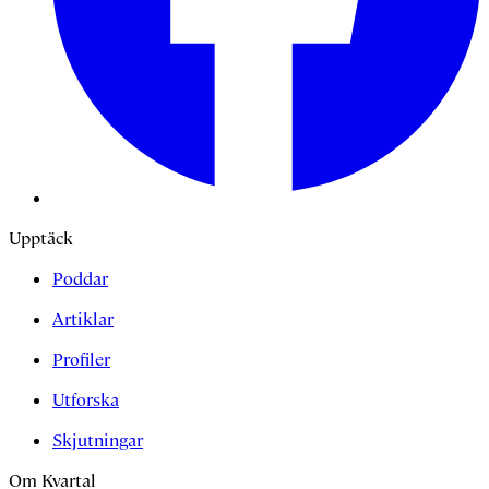
Upptäck
Poddar
Artiklar
Profiler
Utforska
Skjutningar
Om Kvartal