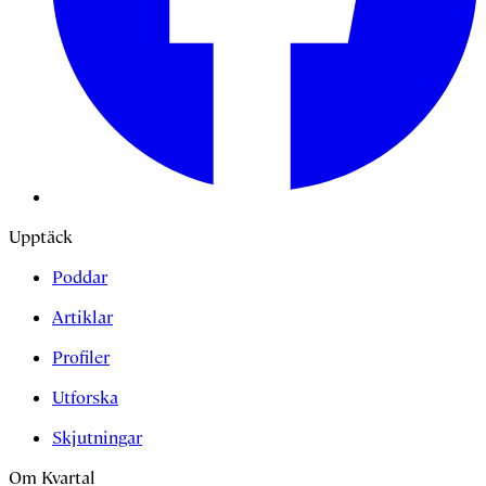
Upptäck
Poddar
Artiklar
Profiler
Utforska
Skjutningar
Om Kvartal