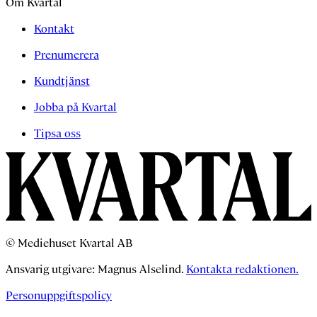
Om Kvartal
Kontakt
Prenumerera
Kundtjänst
Jobba på Kvartal
Tipsa oss
© Mediehuset Kvartal AB
Ansvarig utgivare: Magnus Alselind.
Kontakta redaktionen.
Personuppgiftspolicy