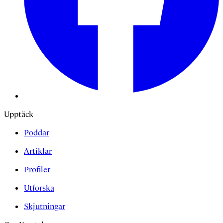
Upptäck
Poddar
Artiklar
Profiler
Utforska
Skjutningar