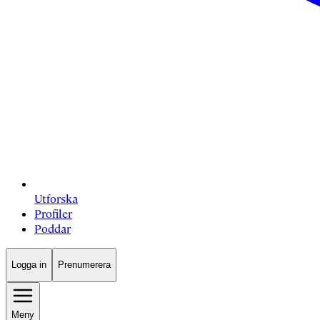
Utforska
Profiler
Poddar
Logga in
Prenumerera
Meny