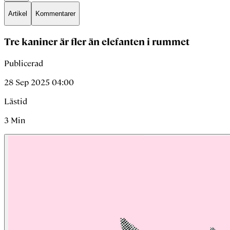
Artikel
Kommentarer
Tre kaniner är fler än elefanten i rummet
Publicerad
28 Sep 2025 04:00
Lästid
3
Min