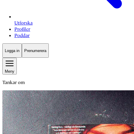
Utforska
Profiler
Poddar
Logga in
Prenumerera
Meny
Tankar om