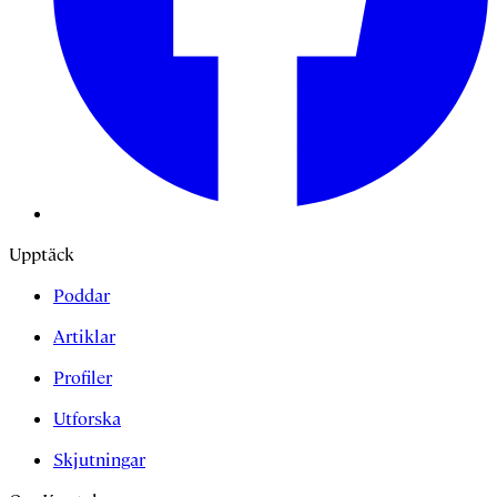
Upptäck
Poddar
Artiklar
Profiler
Utforska
Skjutningar