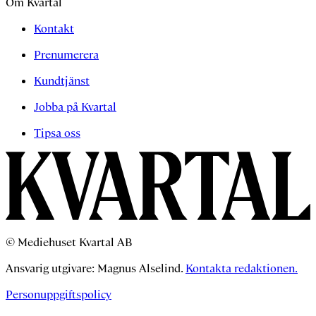
Om Kvartal
Kontakt
Prenumerera
Kundtjänst
Jobba på Kvartal
Tipsa oss
© Mediehuset Kvartal AB
Ansvarig utgivare: Magnus Alselind.
Kontakta redaktionen.
Personuppgiftspolicy