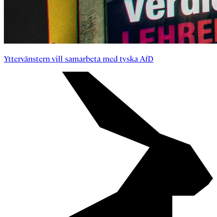
Yttervänstern vill samarbeta med tyska AfD