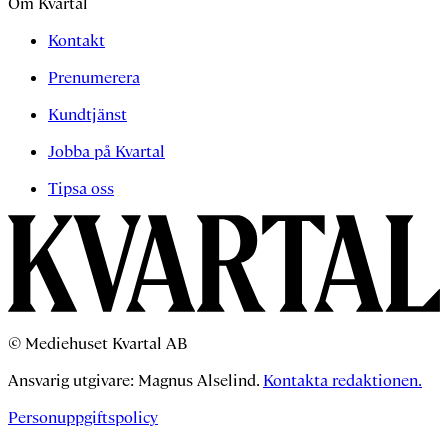
Om Kvartal
Kontakt
Prenumerera
Kundtjänst
Jobba på Kvartal
Tipsa oss
© Mediehuset Kvartal AB
Ansvarig utgivare: Magnus Alselind.
Kontakta redaktionen.
Personuppgiftspolicy