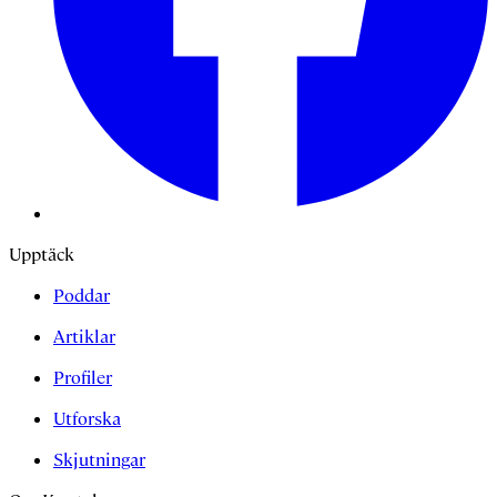
Upptäck
Poddar
Artiklar
Profiler
Utforska
Skjutningar