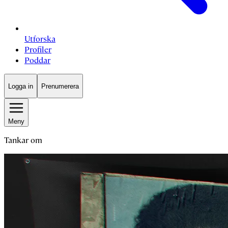
Utforska
Profiler
Poddar
Logga in
Prenumerera
Meny
Tankar om