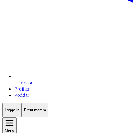
Utforska
Profiler
Poddar
Logga in
Prenumerera
Meny