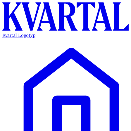
Kvartal Logotyp