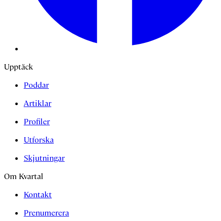
Upptäck
Poddar
Artiklar
Profiler
Utforska
Skjutningar
Om Kvartal
Kontakt
Prenumerera