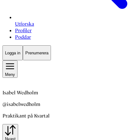
Utforska
Profiler
Poddar
Logga in
Prenumerera
Meny
Isabel Wedholm
@isabelwedholm
Praktikant på Kvartal
Nyast