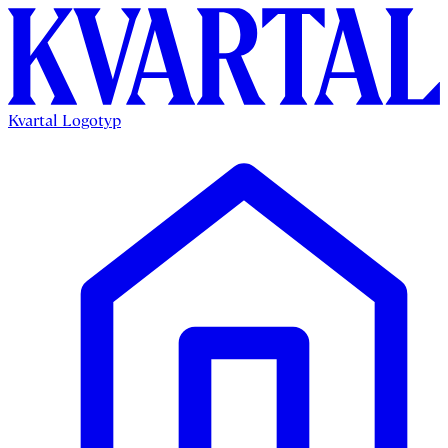
Kvartal Logotyp