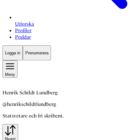
Utforska
Profiler
Poddar
Logga in
Prenumerera
Meny
Henrik Schildt Lundberg
@henrikschildtlundberg
Statsvetare och fri skribent.
Nyast