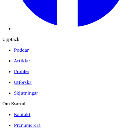
Upptäck
Poddar
Artiklar
Profiler
Utforska
Skjutningar
Om Kvartal
Kontakt
Prenumerera