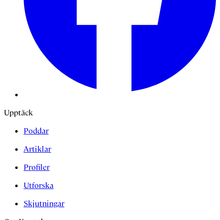
Upptäck
Poddar
Artiklar
Profiler
Utforska
Skjutningar