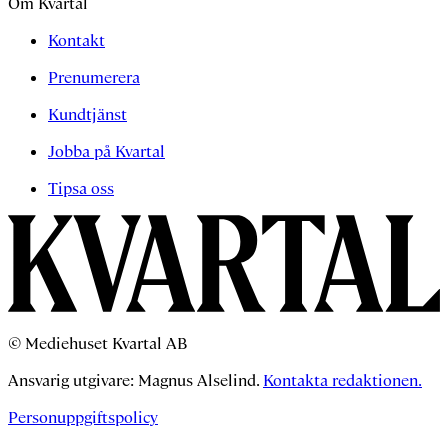
Om Kvartal
Kontakt
Prenumerera
Kundtjänst
Jobba på Kvartal
Tipsa oss
© Mediehuset Kvartal AB
Ansvarig utgivare: Magnus Alselind.
Kontakta redaktionen.
Personuppgiftspolicy