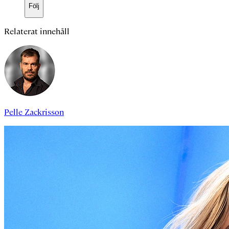
Följ
Relaterat innehåll
Pelle Zackrisson