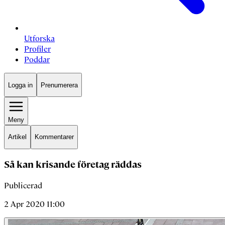
Utforska
Profiler
Poddar
Logga in
Prenumerera
Meny
Artikel
Kommentarer
Så kan krisande företag räddas
Publicerad
2 Apr 2020 11:00