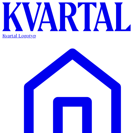
Kvartal Logotyp