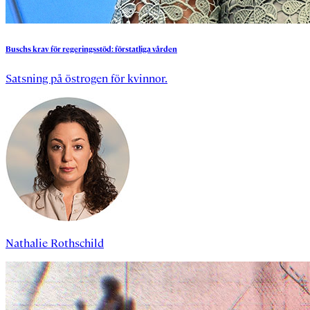
Buschs
krav
för
regeringsstöd:
förstatliga
vården
Satsning på östrogen för kvinnor.
Nathalie Rothschild