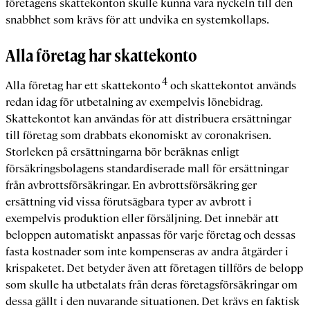
företagens skattekonton skulle kunna vara nyckeln till den
snabbhet som krävs för att undvika en systemkollaps.
Alla företag har skattekonto
4
Alla företag har ett skattekonto
och skattekontot används
redan idag för utbetalning av exempelvis lönebidrag.
Skattekontot kan användas för att distribuera ersättningar
till företag som drabbats ekonomiskt av coronakrisen.
Storleken på ersättningarna bör beräknas enligt
försäkringsbolagens standardiserade mall för ersättningar
från avbrottsförsäkringar. En avbrottsförsäkring ger
ersättning vid vissa förutsägbara typer av avbrott i
exempelvis produktion eller försäljning. Det innebär att
beloppen automatiskt anpassas för varje företag och dessas
fasta kostnader som inte kompenseras av andra åtgärder i
krispaketet. Det betyder även att företagen tillförs de belopp
som skulle ha utbetalats från deras företagsförsäkringar om
dessa gällt i den nuvarande situationen. Det krävs en faktisk