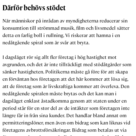
Därför behövs stödet
När människor på inrådan av myndigheterna reducerar sin
konsumtion till strömmad musik, film och livsmedel sätter
detta en farlig boll i rullning. Vi riskerar att hamna i en
nedåtgående spiral som är svår att bryta.
I dagsläget rör sig allt fler företag i hög hastighet mot
avgrunden, och det är inte tillräckligt med stödåtgärder som
sänker hastigheten. Politikerna måste gå före för att skapa
en förväntan hos företagen att det här kommer att lösa sig,
att de företag som är livskraftiga kommer att överleva. Den
nedåtgående spiralen måste brytas och det kan man i
dagsläget enklast åstadkomma genom att staten under en
period står för en stor del av de intäkter som företagen inte
längre får in från sina kunder. Det handlar bland annat om
permitteringslöner, men även om bidrag som kan liknas vid
företagens avbrottsförsäkringar. Bidrag som betalas ut via