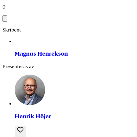
0
Skribent
Magnus Henrekson
Presenteras av
Henrik Höjer