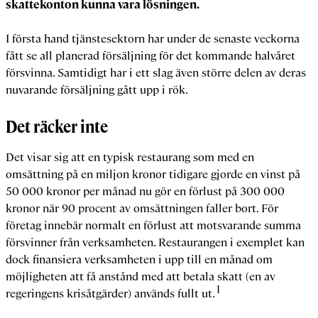
skattekonton kunna vara lösningen.
I första hand tjänstesektorn har under de senaste veckorna
fått se all planerad försäljning för det kommande halvåret
försvinna. Samtidigt har i ett slag även större delen av deras
nuvarande försäljning gått upp i rök.
Det räcker inte
Det visar sig att en typisk restaurang som med en
omsättning på en miljon kronor tidigare gjorde en vinst på
50 000 kronor per månad nu gör en förlust på 300 000
kronor när 90 procent av omsättningen faller bort. För
företag innebär normalt en förlust att motsvarande summa
försvinner från verksamheten. Restaurangen i exemplet kan
dock finansiera verksamheten i upp till en månad om
möjligheten att få anstånd med att betala skatt (en av
1
regeringens krisåtgärder) används fullt ut.