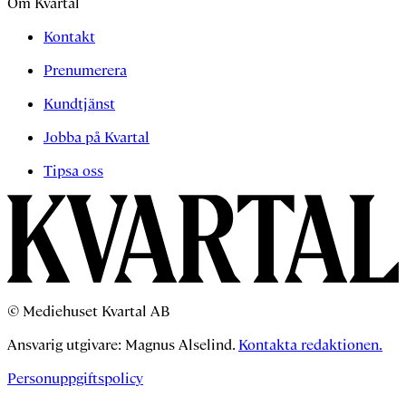
Om Kvartal
Kontakt
Prenumerera
Kundtjänst
Jobba på Kvartal
Tipsa oss
© Mediehuset Kvartal AB
Ansvarig utgivare: Magnus Alselind.
Kontakta redaktionen.
Personuppgiftspolicy