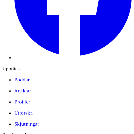
Upptäck
Poddar
Artiklar
Profiler
Utforska
Skjutningar