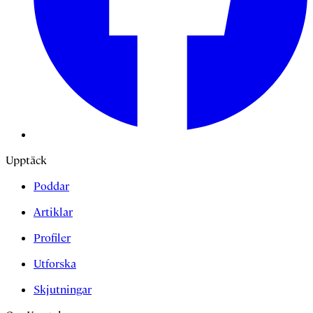
Upptäck
Poddar
Artiklar
Profiler
Utforska
Skjutningar