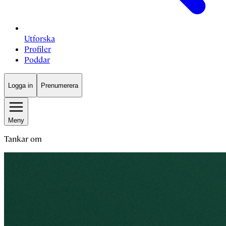
Utforska
Profiler
Poddar
Logga in
Prenumerera
Meny
Tankar om