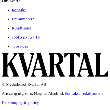
Om Kvartal
Kontakt
Prenumerera
Kundtjänst
Jobba på Kvartal
Tipsa oss
© Mediehuset Kvartal AB
Ansvarig utgivare: Magnus Alselind.
Kontakta redaktionen.
Personuppgiftspolicy