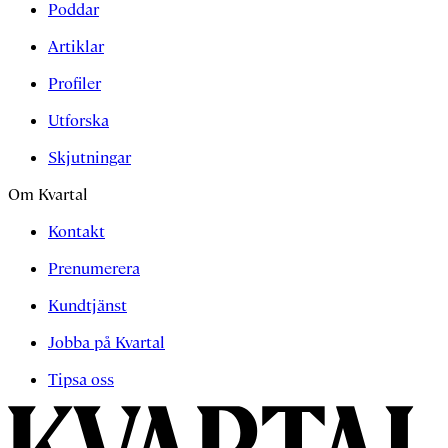
Poddar
Artiklar
Profiler
Utforska
Skjutningar
Om Kvartal
Kontakt
Prenumerera
Kundtjänst
Jobba på Kvartal
Tipsa oss