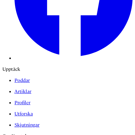
Upptäck
Poddar
Artiklar
Profiler
Utforska
Skjutningar