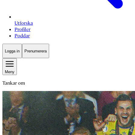
Utforska
Profiler
Poddar
Logga in
Prenumerera
Meny
Tankar om