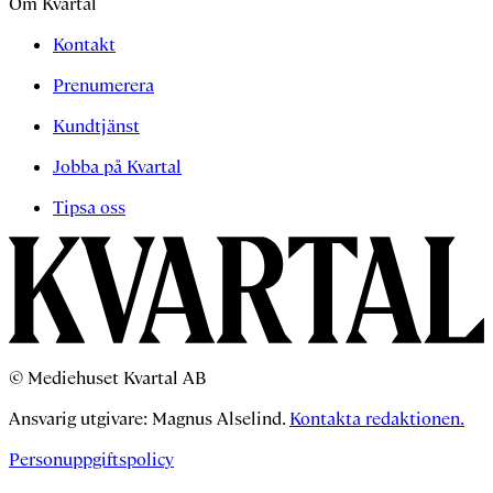
Om Kvartal
Kontakt
Prenumerera
Kundtjänst
Jobba på Kvartal
Tipsa oss
© Mediehuset Kvartal AB
Ansvarig utgivare: Magnus Alselind.
Kontakta redaktionen.
Personuppgiftspolicy