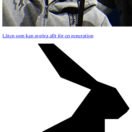
Låten som kan avgöra allt för en generation