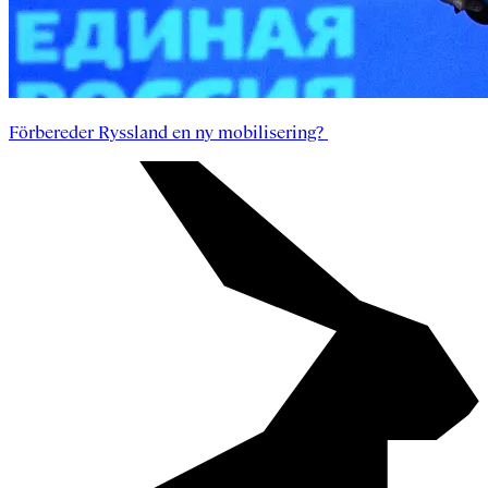
Förbereder Ryssland en ny mobilisering?