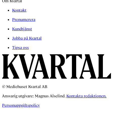
Om Kvartal
Kontakt
Prenumerera
Kundtjänst
Jobba på Kvartal
Tipsa oss
© Mediehuset Kvartal AB
Ansvarig utgivare: Magnus Alselind.
Kontakta redaktionen.
Personuppgiftspolicy