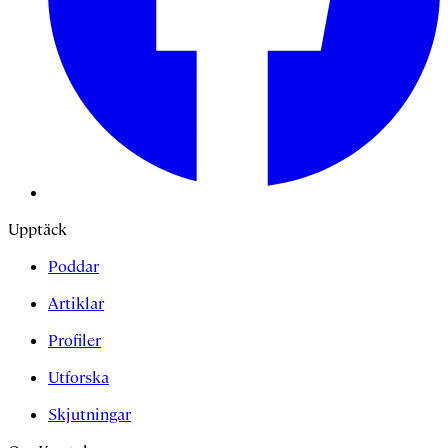
Upptäck
Poddar
Artiklar
Profiler
Utforska
Skjutningar