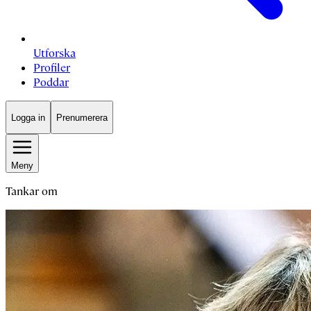
Utforska
Profiler
Poddar
Logga in
Prenumerera
Meny
Tankar om