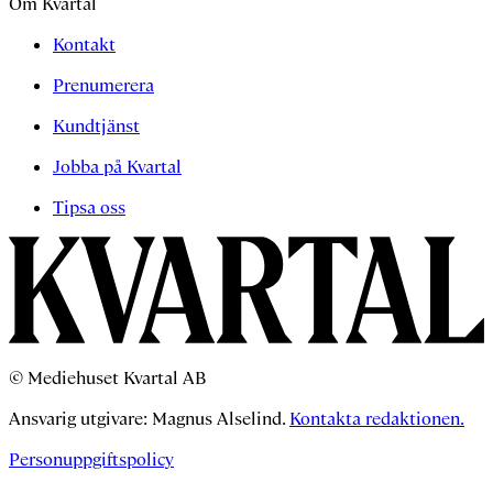
Om Kvartal
Kontakt
Prenumerera
Kundtjänst
Jobba på Kvartal
Tipsa oss
© Mediehuset Kvartal AB
Ansvarig utgivare: Magnus Alselind.
Kontakta redaktionen.
Personuppgiftspolicy