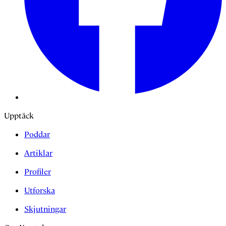
Upptäck
Poddar
Artiklar
Profiler
Utforska
Skjutningar