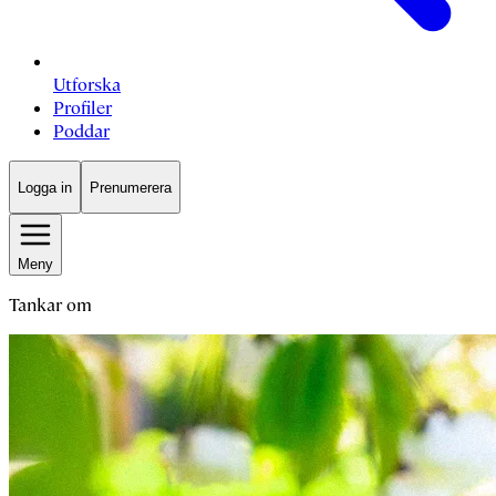
Utforska
Profiler
Poddar
Logga in
Prenumerera
Meny
Tankar om