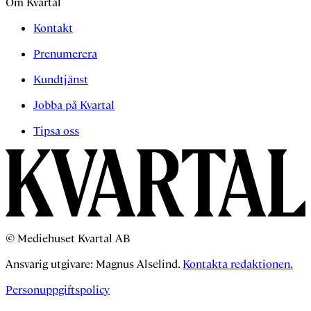
Om Kvartal
Kontakt
Prenumerera
Kundtjänst
Jobba på Kvartal
Tipsa oss
© Mediehuset Kvartal AB
Ansvarig utgivare: Magnus Alselind.
Kontakta redaktionen.
Personuppgiftspolicy