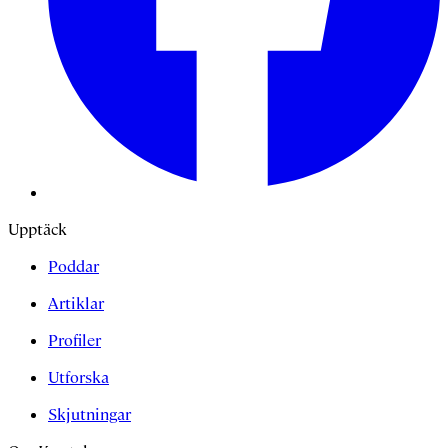
Upptäck
Poddar
Artiklar
Profiler
Utforska
Skjutningar