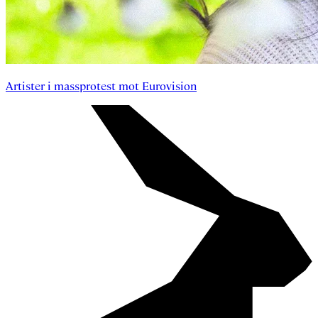
Artister i massprotest mot Eurovision