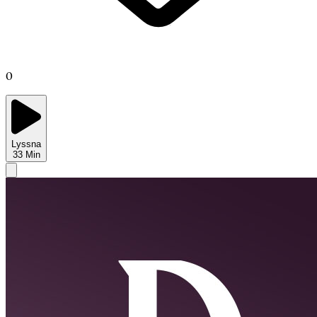
0
Lyssna
33
Min