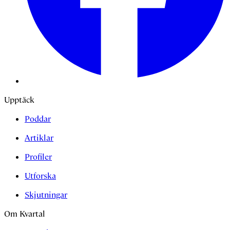
Upptäck
Poddar
Artiklar
Profiler
Utforska
Skjutningar
Om Kvartal