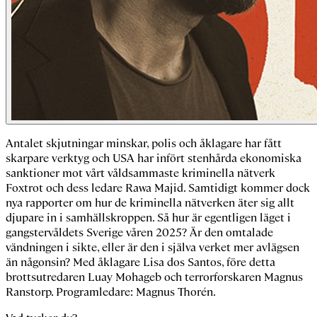
Antalet skjutningar minskar, polis och åklagare har fått
skarpare verktyg och USA har infört stenhårda ekonomiska
sanktioner mot vårt våldsammaste kriminella nätverk
Foxtrot och dess ledare Rawa Majid. Samtidigt kommer dock
nya rapporter om hur de kriminella nätverken äter sig allt
djupare in i samhällskroppen. Så hur är egentligen läget i
gangstervåldets Sverige våren 2025? Är den omtalade
vändningen i sikte, eller är den i själva verket mer avlägsen
än någonsin? Med åklagare Lisa dos Santos, före detta
brottsutredaren Luay Mohageb och terrorforskaren Magnus
Ranstorp. Programledare: Magnus Thorén.