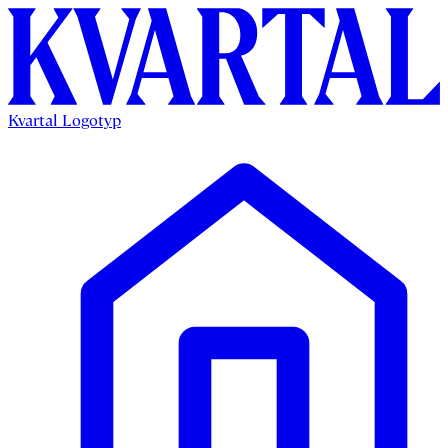
Kvartal Logotyp