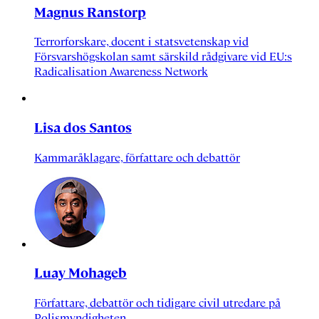
Magnus Ranstorp
Terrorforskare, docent i statsvetenskap vid
Försvarshögskolan samt särskild rådgivare vid EU:s
Radicalisation Awareness Network
Lisa dos Santos
Kammaråklagare, författare och debattör
Luay Mohageb
Författare, debattör och tidigare civil utredare på
Polismyndigheten