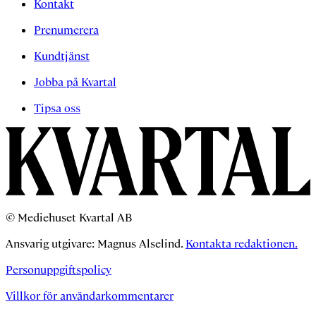
Kontakt
Prenumerera
Kundtjänst
Jobba på Kvartal
Tipsa oss
© Mediehuset Kvartal AB
Ansvarig utgivare: Magnus Alselind.
Kontakta redaktionen.
Personuppgiftspolicy
Villkor för användarkommentarer