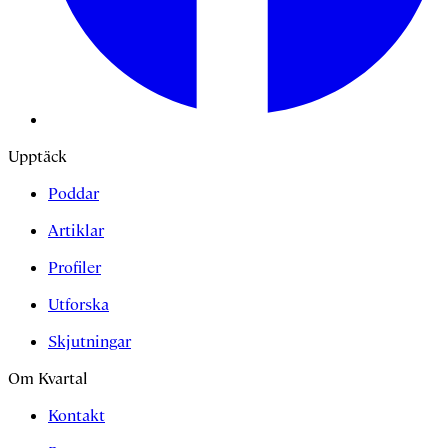
Upptäck
Poddar
Artiklar
Profiler
Utforska
Skjutningar
Om Kvartal
Kontakt