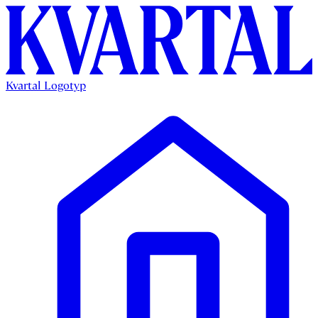
Kvartal Logotyp