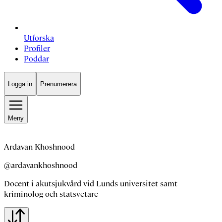
Utforska
Profiler
Poddar
Logga in
Prenumerera
Meny
Ardavan Khoshnood
@ardavankhoshnood
Docent i akutsjukvård vid Lunds universitet samt
kriminolog och statsvetare