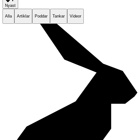
Nyast
Alla
Artiklar
Poddar
Tankar
Videor